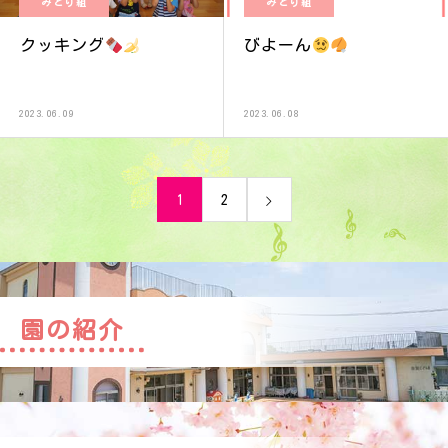
みどり組
みどり組
クッキング
びよーん
2023.06.09
2023.06.08
1
2
園の紹介