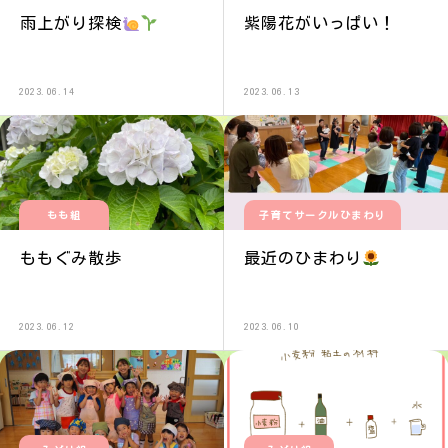
雨上がり探検
紫陽花がいっぱい！
2023.06.14
2023.06.13
もも組
子育てサークルひまわり
ももぐみ散歩
最近のひまわり
2023.06.12
2023.06.10