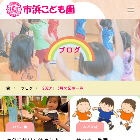
ブログ
ブログ
2023年 6月の記事一覧
いちご組
みどり組