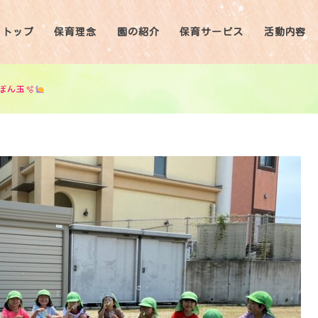
トップ
保育理念
園の紹介
保育サービス
活動内容
ぼん玉🫧