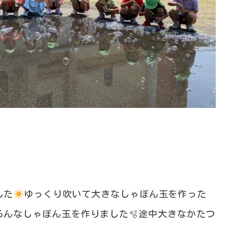
した
ゆっくり吹いて大きなしゃぼん玉を作った
ろんなしゃぼん玉を作りました🫧途中大きなかたつ