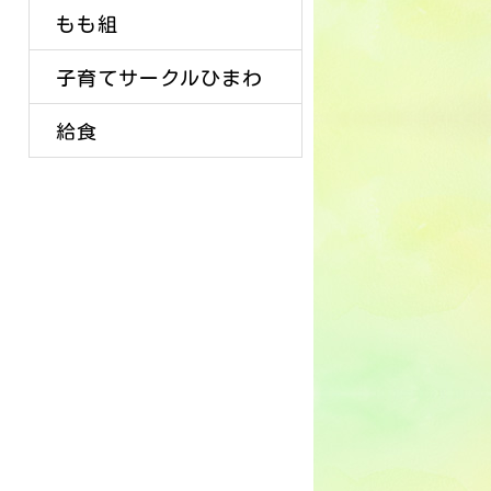
もも組
子育てサークルひまわ
給食
り