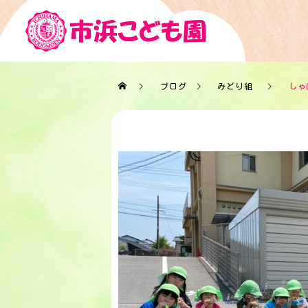
ブログ
みどり組
しゃ