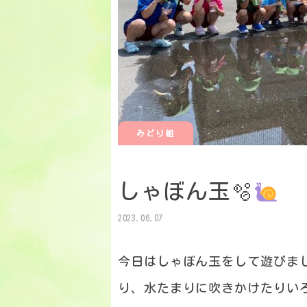
みどり組
しゃぼん玉🫧
2023.06.07
今日はしゃぼん玉をして遊びま
り、水たまりに吹きかけたりい