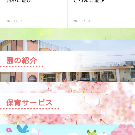
泥んこ遊び
どろんこ遊び
2023.07.06
2023.07.06
園の紹介
保育サービス