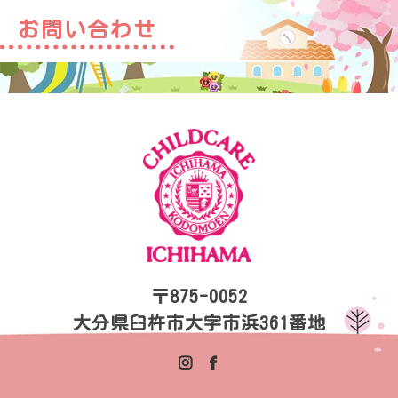
お問い合わせ
〒875-0052
大分県臼杵市大字市浜361番地