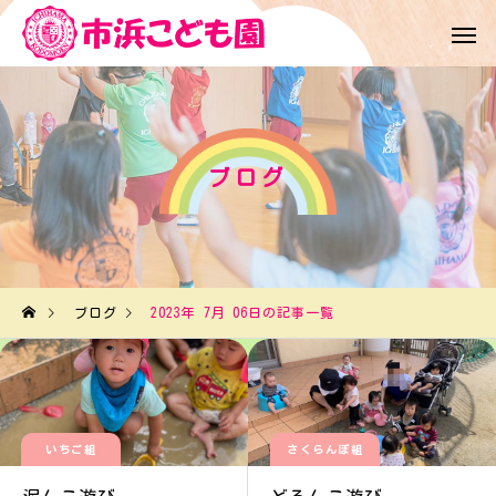
ブログ
ブログ
2023年 7月 06日の記事一覧
いちご組
さくらんぼ組