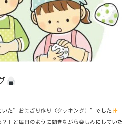
グ
ていた”おにぎり作り（クッキング）”でした
る？」と毎日のように聞きながら楽しみにしていた