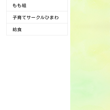
もも組
子育てサークルひまわ
給食
り