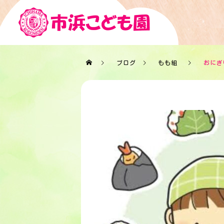
ブログ
もも組
おにぎ