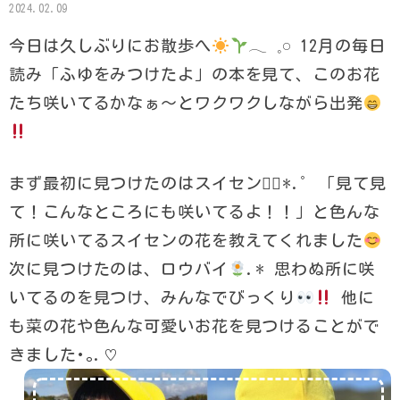
2024.02.09
今日は久しぶりにお散歩へ
𓂃 𓈒𓏸 12月の毎日
読み「ふゆをみつけたよ」の本を見て、このお花
たち咲いてるかなぁ〜とワクワクしながら出発
まず最初に見つけたのはスイセン❁⃘*.ﾟ 「見て見
て！こんなところにも咲いてるよ！！」と色んな
所に咲いてるスイセンの花を教えてくれました
次に見つけたのは、ロウバイ
.* 思わぬ所に咲
いてるのを見つけ、みんなでびっくり
他に
も菜の花や色んな可愛いお花を見つけることがで
きました･｡.♡