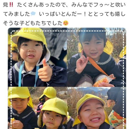
見
たくさんあったので、みんなでフゥ〜と吹い
てみました
いっぱいとんだー！ととっても嬉し
そうな子どもたちでした