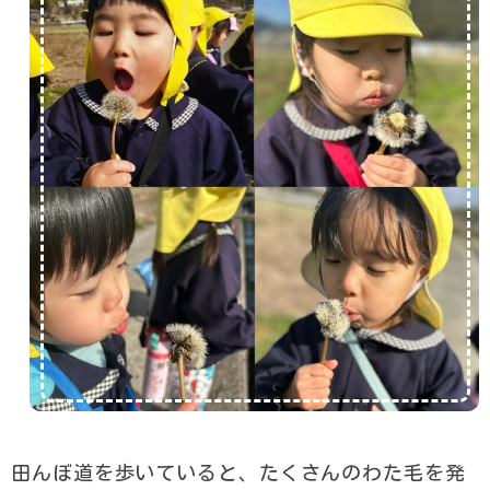
田んぼ道を歩いていると、たくさんのわた毛を発