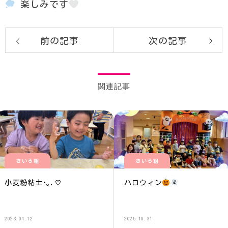
楽しみです‎
前の記事
次の記事
関連記事
きいろ組
きいろ組
小麦粉粘土･｡.♡
ハロウィン
2023.04.12
2025.10.31