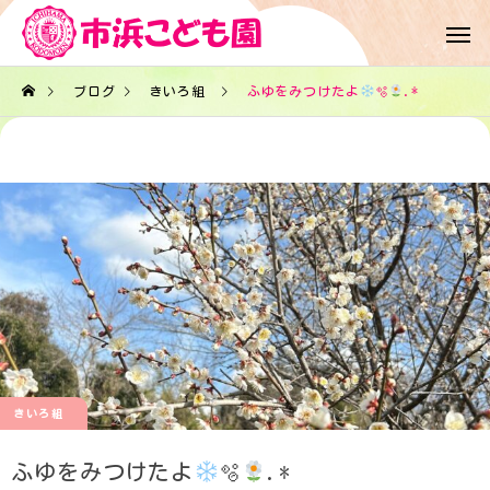
ブログ
きいろ組
ふゆをみつけたよ
🫧
.*
きいろ組
ふゆをみつけたよ
🫧
.*