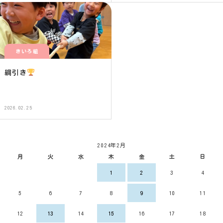
きいろ組
綱引き
2026.02.25
2024年2月
月
火
水
木
金
土
日
1
2
3
4
5
6
7
8
9
10
11
12
13
14
15
16
17
18