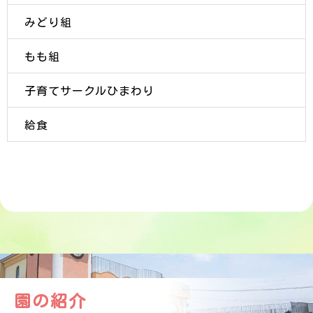
みどり組
もも組
子育てサークルひまわり
給食
園の紹介