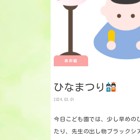
あお組
ひなまつり
2024.03.01
今日こども園では、少し早めの
たり、先生の出し物ブラックシ