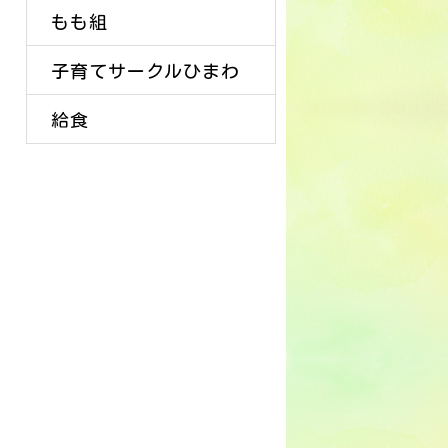
もも組
子育てサークルひまわ
給食
り