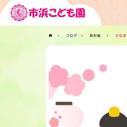
ブログ
あお組
ひなま