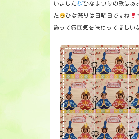
いました
ひなまつりの歌はあ
た
ひな祭りは日曜日ですね
飾って雰囲気を味わってほしい