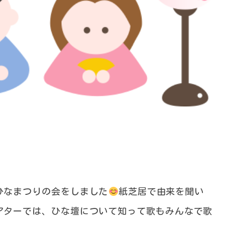
ひなまつりの会をしました
紙芝居で由来を聞い
アターでは、ひな壇について知って歌もみんなで歌