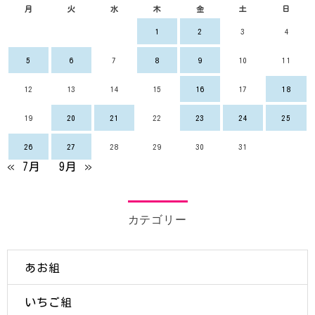
月
火
水
木
金
土
日
1
2
3
4
5
6
7
8
9
10
11
12
13
14
15
16
17
18
19
20
21
22
23
24
25
26
27
28
29
30
31
« 7月
9月 »
カテゴリー
あお組
いちご組