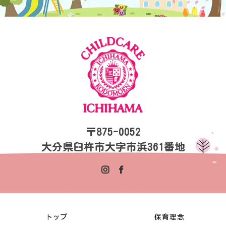
〒875-0052
大分県臼杵市大字市浜361番地
トップ
保育理念