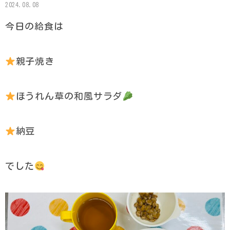
2024.08.08
今日の給食は
親子焼き
ほうれん草の和風サラダ
納豆
でした