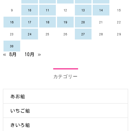
9
10
11
12
13
14
15
16
17
18
19
20
21
22
23
24
25
26
27
28
29
30
« 8月
10月 »
カテゴリー
あお組
いちご組
きいろ組