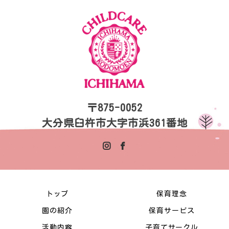
〒875-0052
大分県臼杵市大字市浜361番地
トップ
保育理念
園の紹介
保育サービス
活動内容
子育てサークル