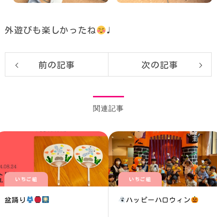
外遊びも楽しかったね
♩
前の記事
次の記事
関連記事
いちご組
いちご組
盆踊り
ハッピーハロウィン