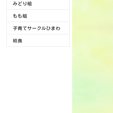
みどり組
もも組
子育てサークルひまわ
給食
り