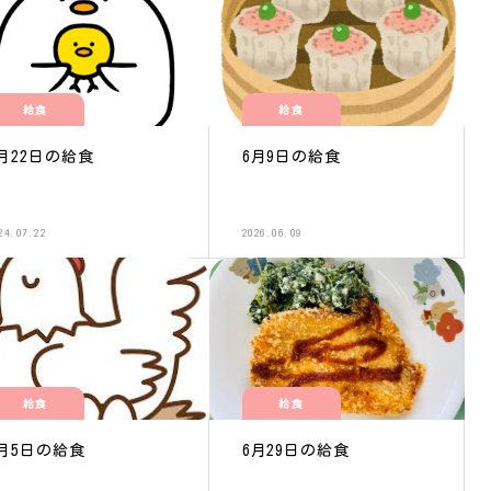
給食
給食
月22日の給食
6月9日の給食
24.07.22
2026.06.09
給食
給食
9月5日の給食
6月29日の給食