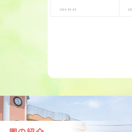
2024.04.05
20
園の紹介