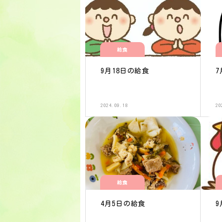
給食
9月18日の給食
7
2024.09.18
20
給食
4月5日の給食