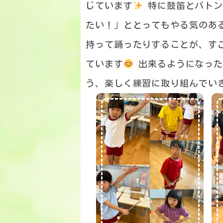
じています
特に鼓笛とバトン
たい！」ととってもやる気のあ
持って踊ったりすることが、す
ています
出来るようになった
う、楽しく練習に取り組んでい