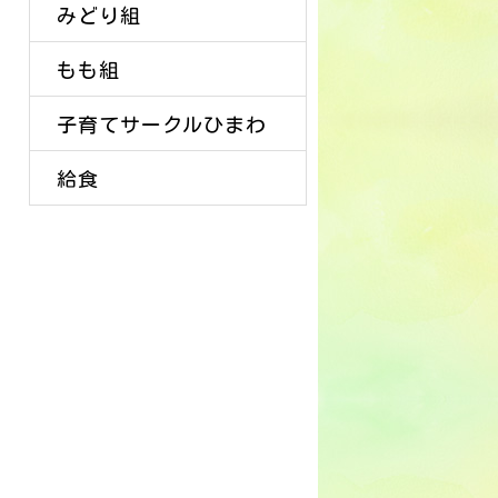
みどり組
もも組
子育てサークルひまわ
給食
り