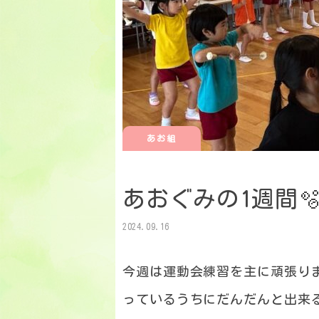
あお組
あおぐみの1週間
2024.09.16
今週は運動会練習を主に頑張り
っているうちにだんだんと出来