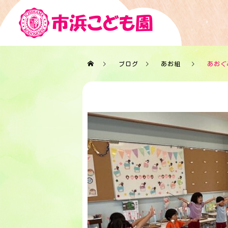
ブログ
あお組
あおぐ