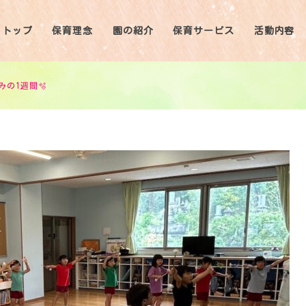
トップ
保育理念
園の紹介
保育サービス
活動内容
みの1週間🫧