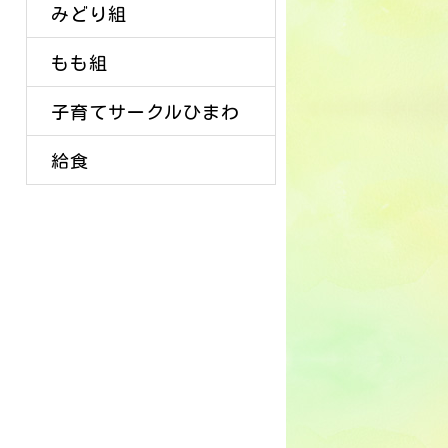
みどり組
もも組
子育てサークルひまわ
給食
り