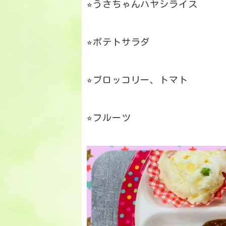
⭐︎うさちゃんハヤシライス
⭐︎ポテトサラダ
⭐︎ブロッコリー、トマト
⭐︎フルーツ