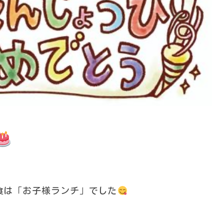
食は「お子様ランチ」でした