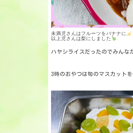
未満児さんはフルーツをバナナに
以上児さんは梨にしました
ハヤシライスだったのでみんな
3時のおやつは旬のマスカット