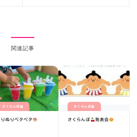
関連記事
さくらんぼ組
さくらんぼ組
ぬりぬりペタペタ
さくらんぼ
発表会