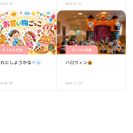
25.07.29
2024.01.27
さくらんぼ組
さくらんぼ組
どれにしようかな
ハロウィン
26.02.28
2025.11.13