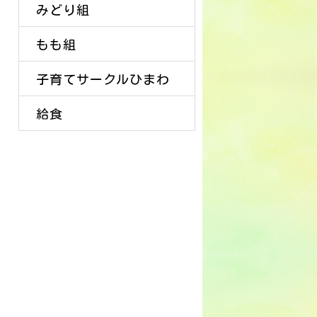
みどり組
もも組
子育てサークルひまわ
給食
り