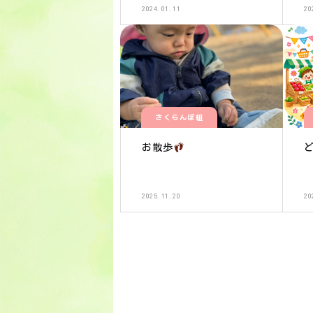
2024.01.11
20
さくらんぼ組
お散歩
2025.11.20
20