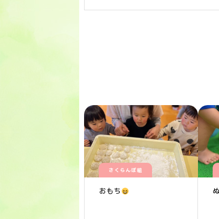
さくらんぼ組
おもち