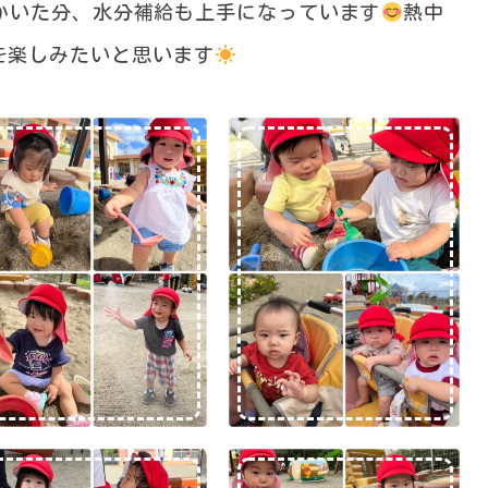
かいた分、水分補給も上手になっています
熱中
を楽しみたいと思います