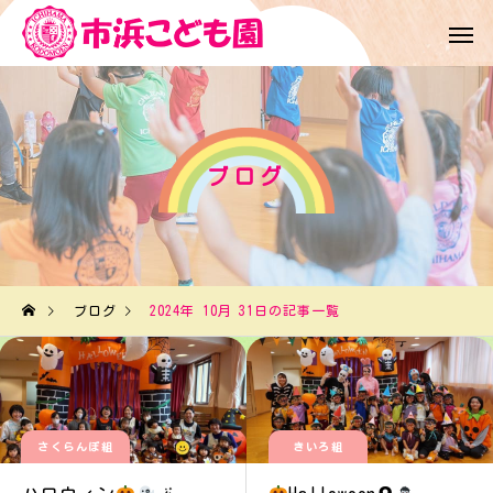
ブログ
ブログ
2024年 10月 31日の記事一覧
さくらんぼ組
きいろ組