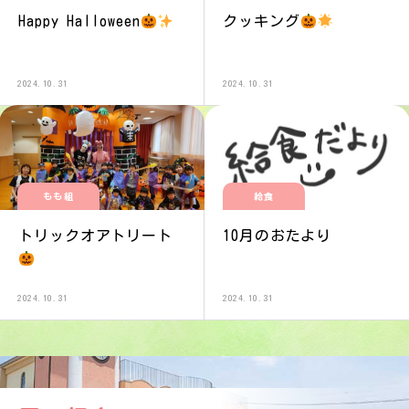
Happy Halloween
クッキング
2024.10.31
2024.10.31
もも組
給食
トリックオアトリート
10月のおたより
2024.10.31
2024.10.31