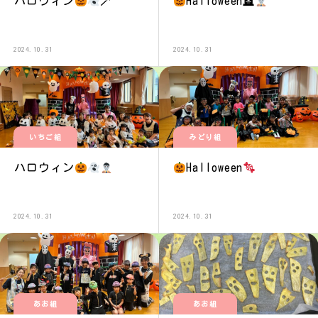
ハロウィン
🪄
Halloween🪦
2024.10.31
2024.10.31
いちご組
みどり組
ハロウィン
Halloween
2024.10.31
2024.10.31
あお組
あお組