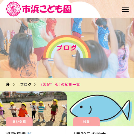
ブログ
ブログ
2025年 4月の記事一覧
きいろ組
給食