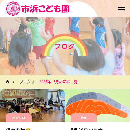
ブログ
ブログ
2025年 5月の記事一覧
みどり組
給食