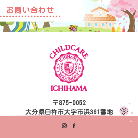
お問い合わせ
〒875-0052
大分県臼杵市大字市浜361番地