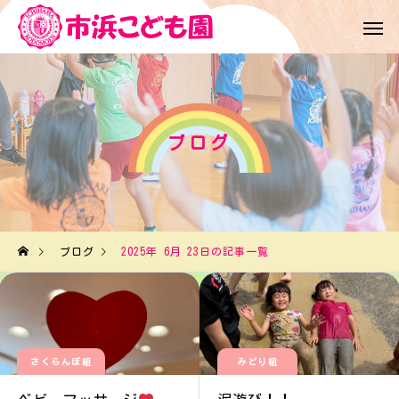
ブログ
ブログ
2025年 6月 23日の記事一覧
さくらんぼ組
みどり組