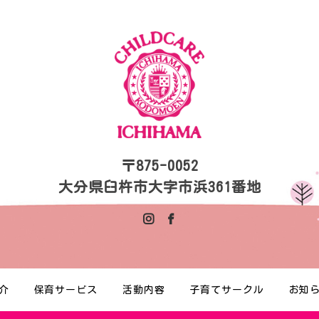
〒875-0052
大分県臼杵市大字市浜361番地
介
保育サービス
活動内容
子育てサークル
お知