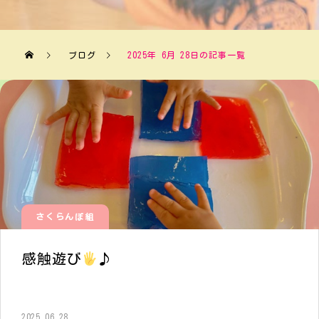
ブログ
2025年 6月 28日の記事一覧
さくらんぼ組
感触遊び
♪
2025.06.28