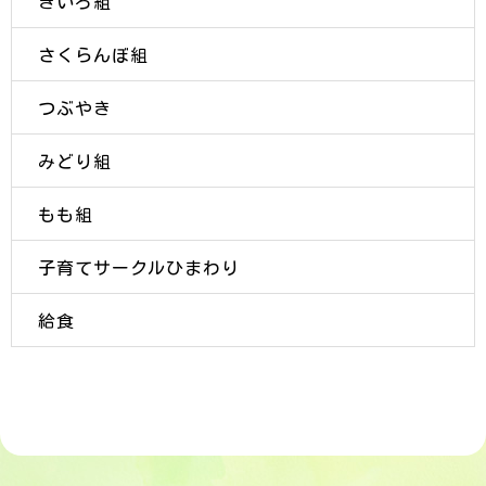
きいろ組
さくらんぼ組
つぶやき
みどり組
もも組
子育てサークルひまわり
給食