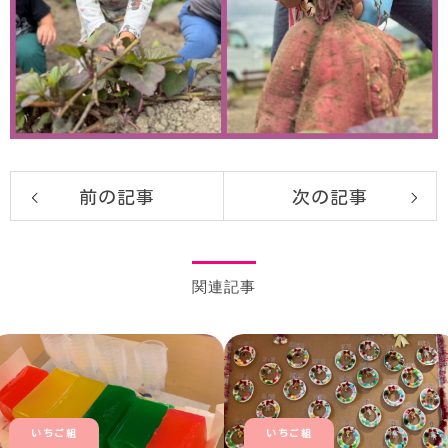
前の記事
次の記事
関連記事
いちご組
いちご組