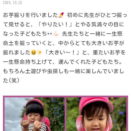
2025.10.23
お芋掘りを行いました
初めに先生がひとつ掘っ
て見せると、「やりたい！」とやる気満々の目に
なった子どもたち
先生たちと一緒に一生懸
命土を掘っていくと、中からとても大きいお芋が
掘れました
｢大きい〜！」と、重たいお芋を
一生懸命持ち上げて、運んでくれた子どもたち。
もちろん土遊びや虫探しも一緒に楽しんでいまし
た(笑)