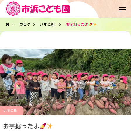
ブログ
いちご組
お芋掘ったよ
いちご組
お芋掘ったよ