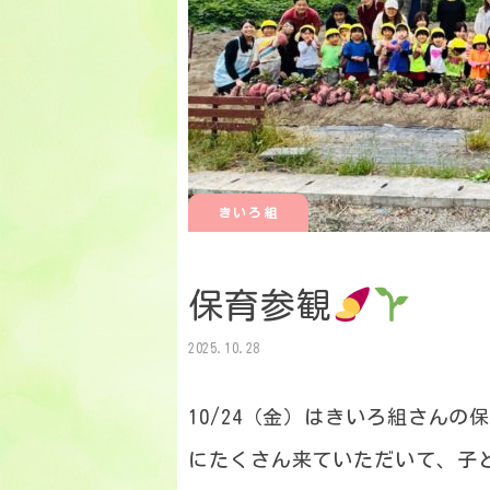
きいろ組
保育参観
2025.10.28
10/24（金）はきいろ組さんの
にたくさん来ていただいて、子