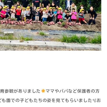
保育参観がありました
ママやパパなど保護者の方
ども園での子どもたちの姿を見てもらいました🫧お