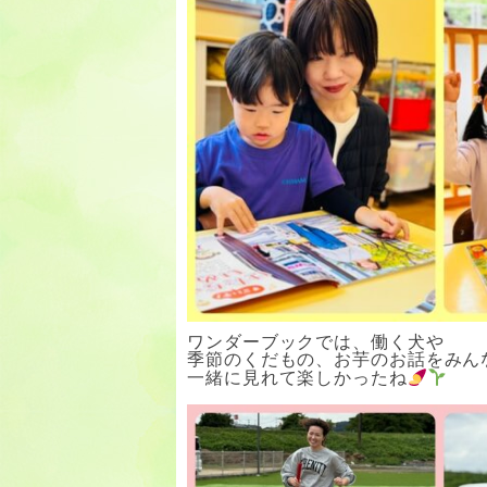
ワンダーブックでは、働く犬や
季節のくだもの、お芋のお話をみん
一緒に見れて楽しかったね