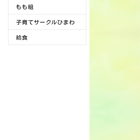
もも組
子育てサークルひまわ
給食
り