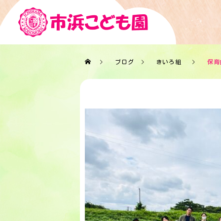
ブログ
きいろ組
保育