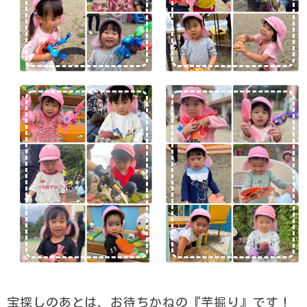
宝探しのあとは、お待ちかねの『芋掘り』です！