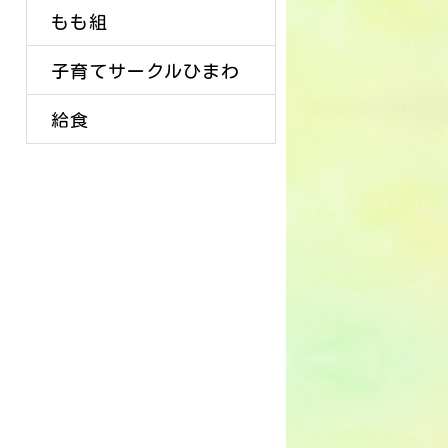
もも組
子育てサークルひまわ
給食
り