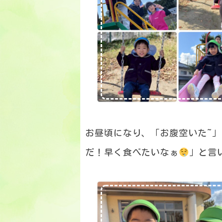
お昼頃になり、「お腹空いた~
だ！早く食べたいなぁ
」と言