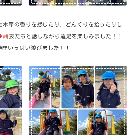
金木犀の香りを感じたり、どんぐりを拾ったりし
友だちと話しながら遠足を楽しみました！！
時間いっぱい遊びました！！