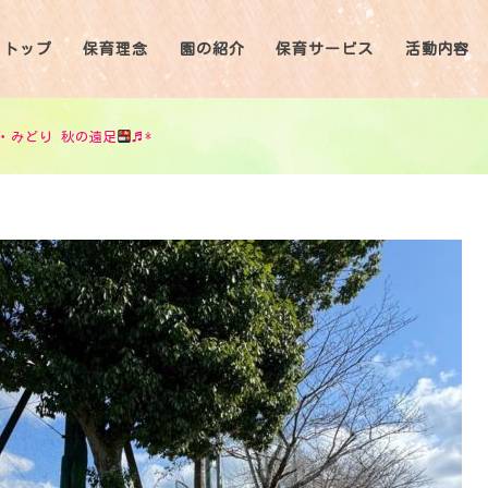
トップ
保育理念
園の紹介
保育サービス
活動内容
・みどり 秋の遠足
♬*