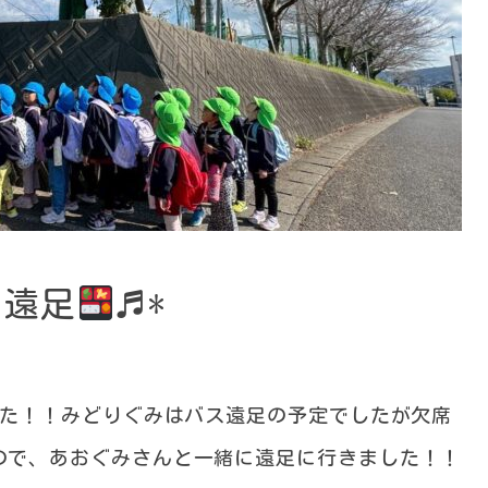
の遠足
♬*
した！！みどりぐみはバス遠足の予定でしたが欠席
ので、あおぐみさんと一緒に遠足に行きました！！