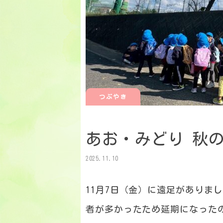
つぶやき
あお・みどり 秋
2025.11.10
11月7日（金）に遠足がありま
者が多かったため延期になった