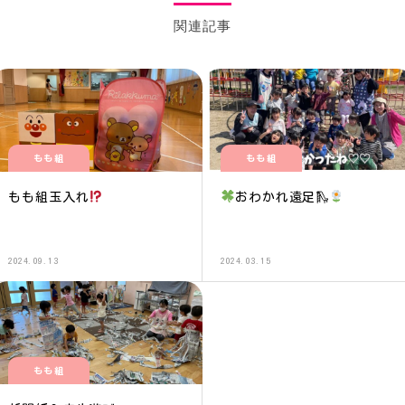
関連記事
もも組
もも組
もも組玉入れ
おわかれ遠足🛝
2024.09.13
2024.03.15
もも組