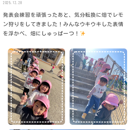
2025.12.28
発表会練習を頑張ったあと、気分転換に畑でレモ
ン狩りをしてきました！みんなウキウキした表情
を浮かべ、畑にしゅっぱーつ！