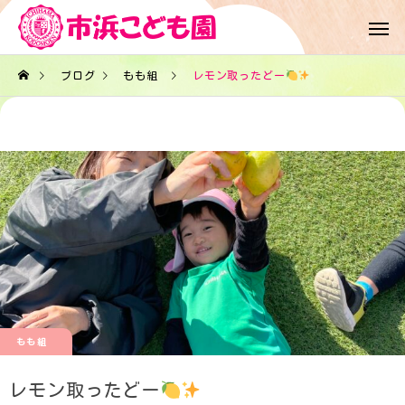
ブログ
もも組
レモン取ったどー
もも組
レモン取ったどー