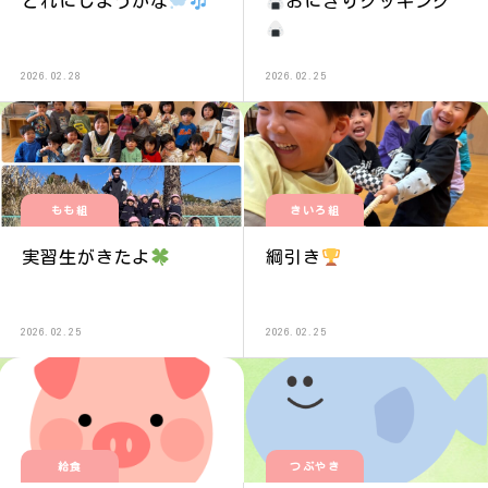
どれにしようかな
おにぎりクッキング
2026.02.28
2026.02.25
もも組
きいろ組
実習生がきたよ
綱引き
2026.02.25
2026.02.25
給食
つぶやき