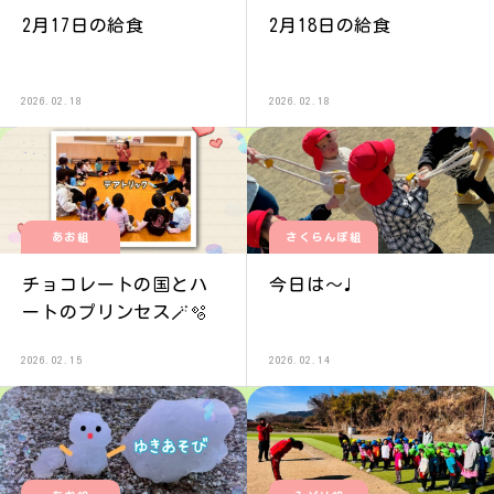
2月17日の給食
2月18日の給食
2026.02.18
2026.02.18
あお組
さくらんぼ組
チョコレートの国とハ
今日は〜♩
ートのプリンセス🪄︎︎🫧
2026.02.15
2026.02.14