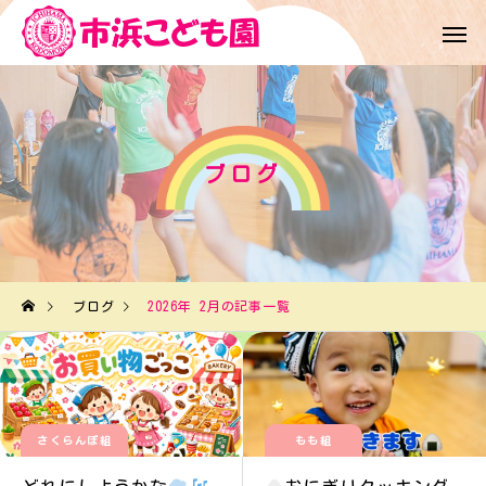
ブログ
ブログ
2026年 2月の記事一覧
さくらんぼ組
もも組