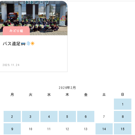
みどり組
バス遠足
2025.11.24
2026年2月
月
火
水
木
金
土
日
1
2
3
4
5
6
7
8
9
10
11
12
13
14
15