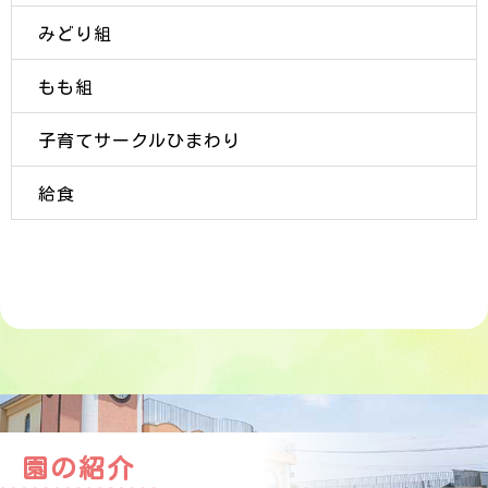
みどり組
もも組
子育てサークルひまわり
給食
園の紹介