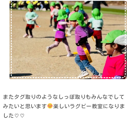
またタグ取りのようなしっぽ取りもみんなでして
みたいと思います
楽しいラグビー教室になりま
した♡♡