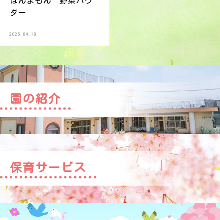
ほんまもん 野菜パウ
ダー
2026.04.18
園の紹介
保育サービス