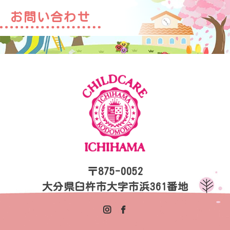
お問い合わせ
〒875-0052
大分県臼杵市大字市浜361番地