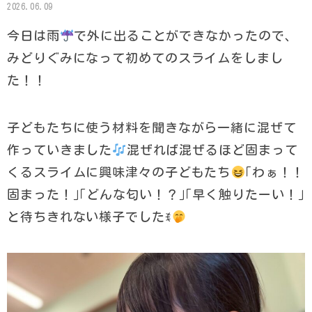
2026.06.09
今日は雨
で外に出ることができなかったので、
みどりぐみになって初めてのスライムをしまし
た！！
子どもたちに使う材料を聞きながら一緒に混ぜて
作っていきました
混ぜれば混ぜるほど固まって
くるスライムに興味津々の子どもたち
｢わぁ！！
固まった！｣｢どんな匂い！？｣｢早く触りたーい！｣
と待ちきれない様子でしたꉂ