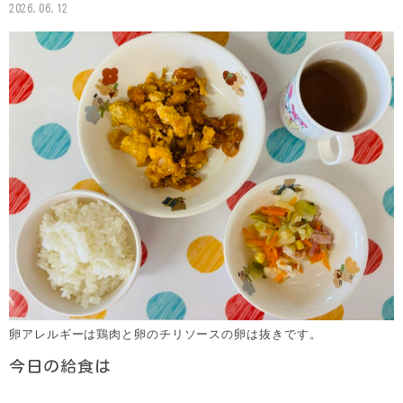
2026.06.12
卵アレルギーは鶏肉と卵のチリソースの卵は抜きです。
今日の給食は