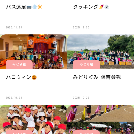
バス遠足
クッキング
2025.11.24
2025.11.06
みどり組
みどり組
ハロウィン
みどりぐみ 保育参観
2025.10.31
2025.10.26