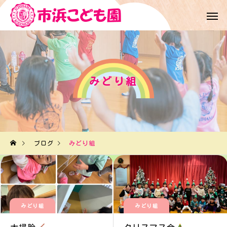
みどり組
ブログ
みどり組
みどり組
みどり組