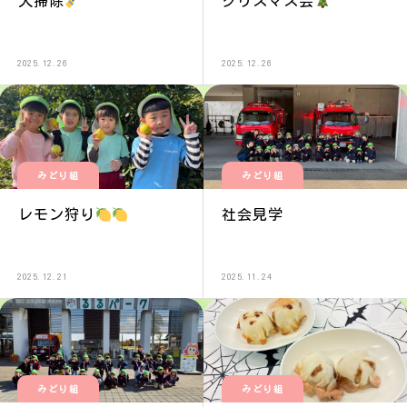
大掃除
クリスマス会
2025.12.26
2025.12.26
みどり組
みどり組
レモン狩り
社会見学
2025.12.21
2025.11.24
みどり組
みどり組