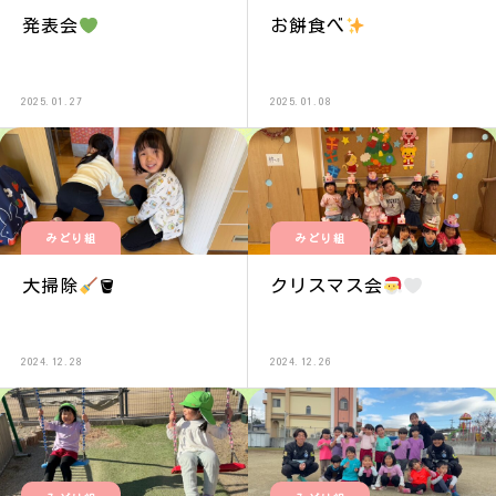
発表会
お餅食べ
2025.01.27
2025.01.08
みどり組
みどり組
大掃除
🪣
クリスマス会
2024.12.28
2024.12.26