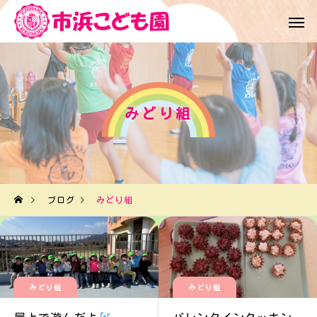
みどり組
ブログ
みどり組
みどり組
みどり組