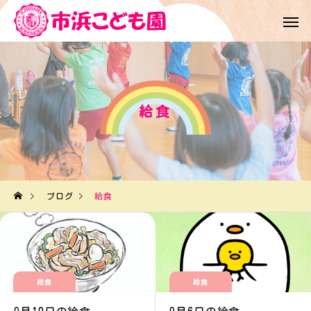
給食
ブログ
給食
給食
給食