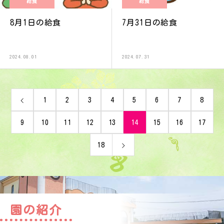
給食
給食
8月1日の給食
7月31日の給食
2024.08.01
2024.07.31
1
2
3
4
5
6
7
8
9
10
11
12
13
14
15
16
17
18
園の紹介