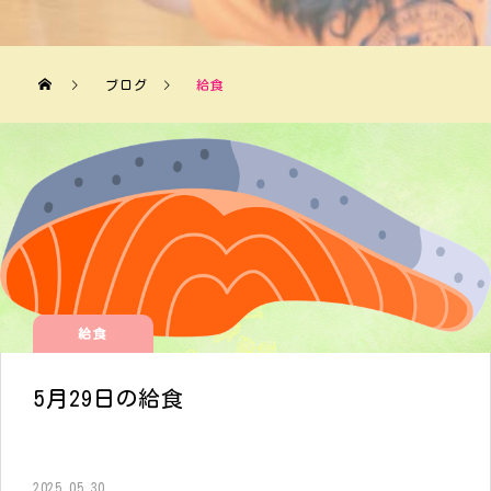
ブログ
給食
給食
5月29日の給食
2025.05.30