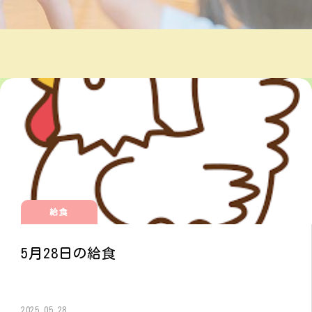
給食
5月28日の給食
2025.05.28