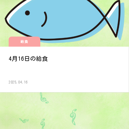
給食
4月16日の給食
2025.04.16