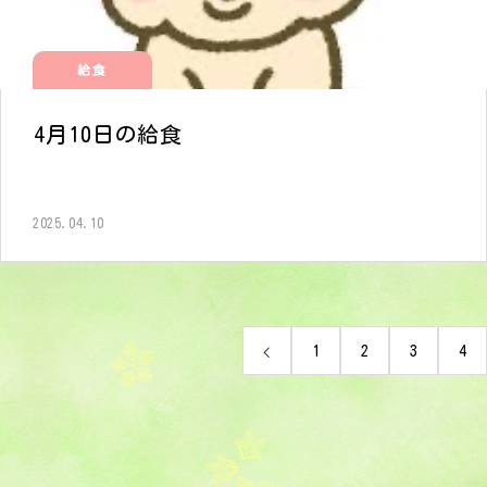
給食
4月10日の給食
2025.04.10
1
2
3
4