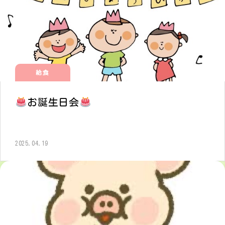
給食
お誕生日会
2025.04.19