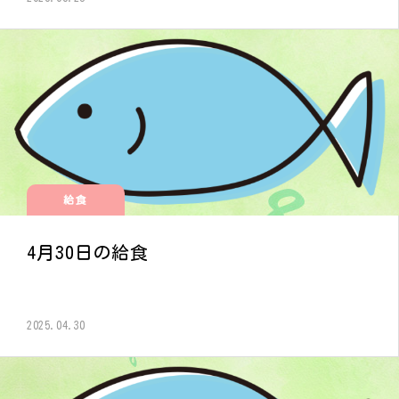
給食
4月30日の給食
2025.04.30