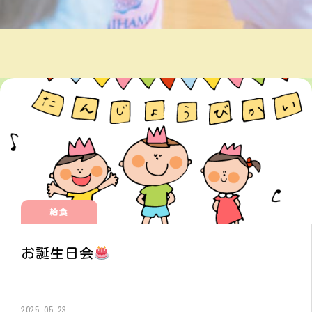
給食
お誕生日会
2025.05.23