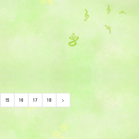
15
16
17
18