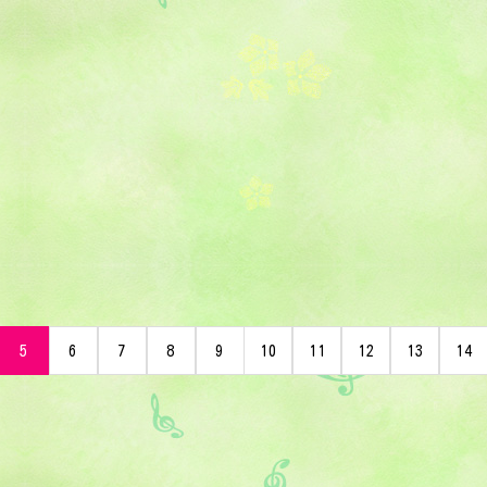
5
6
7
8
9
10
11
12
13
14