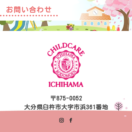
お問い合わせ
〒875-0052
大分県臼杵市大字市浜361番地