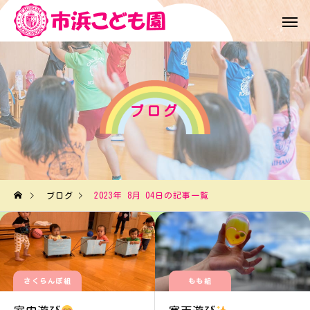
ブログ
ブログ
2023年 8月 04日の記事一覧
さくらんぼ組
もも組