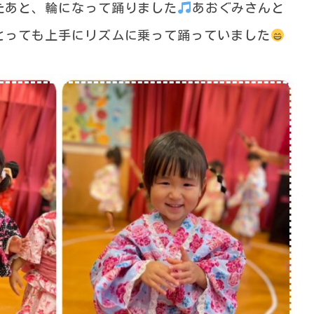
たあと、輪になって踊りました
あおぐみさんと
とっても上手にリズムに乗って踊っていました