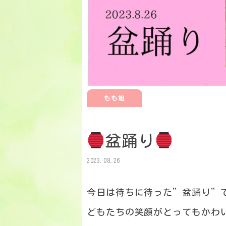
もも組
盆踊り
2023.08.26
今日は待ちに待った”盆踊り”
どもたちの笑顔がとってもかわ