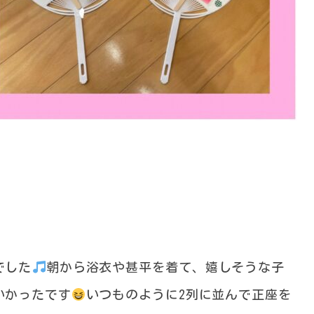
でした
朝から浴衣や甚平を着て、嬉しそうな子
いかったです
いつものように2列に並んで正座を