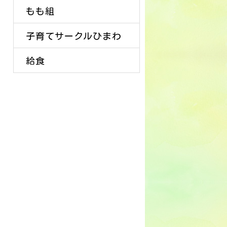
もも組
子育てサークルひまわ
給食
り