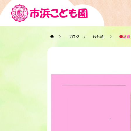
ブログ
もも組
盆踊