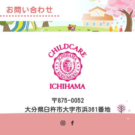
お問い合わせ
〒875-0052
大分県臼杵市大字市浜361番地