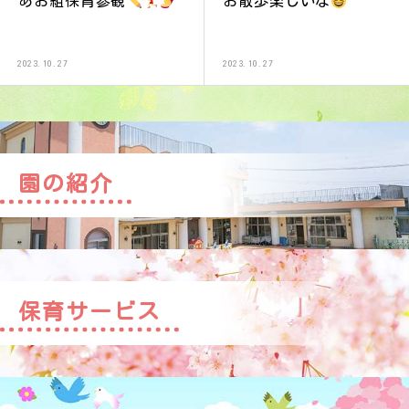
あお組保育参観
お散歩楽しいな
2023.10.27
2023.10.27
園の紹介
保育サービス