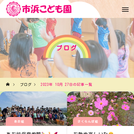
ブログ
ブログ
2023年 10月 27日の記事一覧
あお組
さくらんぼ組