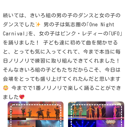
続いては、きいろ組の男の子のダンスと女の子の
ダンスでした
男の子は氣志團の｢One Night
Carnival｣を、女の子はピンク・レディーの｢UFO｣
を踊りました！ 子ども達に初めて曲を聞かせる
と、とっても気に入ってくれて、今まで本当に毎
日ノリノリで練習に取り組んできてくれました！
そんなきいろ組の子どもたちだからこそ、今日は
会場をとっても盛り上げてくれたんだと思います
今までで1番ノリノリで楽しく踊ることができ
ました