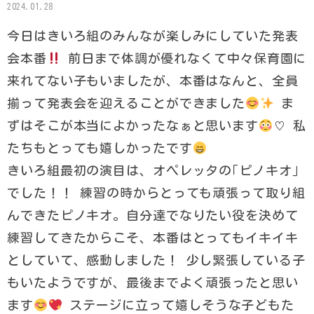
2024.01.28
今日はきいろ組のみんなが楽しみにしていた発表
会本番
前日まで体調が優れなくて中々保育園に
来れてない子もいましたが、本番はなんと、全員
揃って発表会を迎えることができました
ま
ずはそこが本当によかったなぁと思います
♡ 私
たちもとっても嬉しかったです
きいろ組最初の演目は、オペレッタの｢ピノキオ｣
でした！！ 練習の時からとっても頑張って取り組
んできたピノキオ。自分達でなりたい役を決めて
練習してきたからこそ、本番はとってもイキイキ
としていて、感動しました！ 少し緊張している子
もいたようですが、最後までよく頑張ったと思い
ます
ステージに立って嬉しそうな子どもた