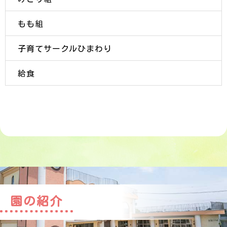
もも組
子育てサークルひまわり
給食
園の紹介