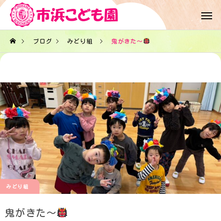
ブログ
みどり組
鬼がきた〜
みどり組
鬼がきた〜