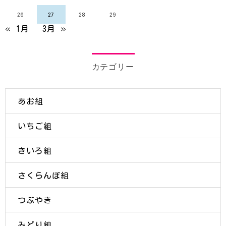
26
27
28
29
« 1月
3月 »
カテゴリー
あお組
いちご組
きいろ組
さくらんぼ組
つぶやき
みどり組