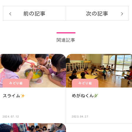
前の記事
次の記事
関連記事
みどり組
みどり組
スライム
めがねくん
2024.07.12
2023.04.27