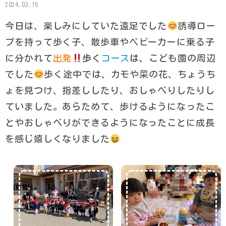
2024.03.15
今日は、楽しみにしていた遠足でした
誘導ロー
プを持って歩く子、散歩車やベビーカーに乗る子
に分かれて
出発
歩く
コース
は、
こども園の周辺
でした
歩く途中では、カモや菜の花、ちょうち
ょを見つけ、指差ししたり、おしゃべりしたりし
ていました。あらためて、歩けるようになったこ
とやおしゃべりができるようになったことに成長
を感じ嬉しくなりました