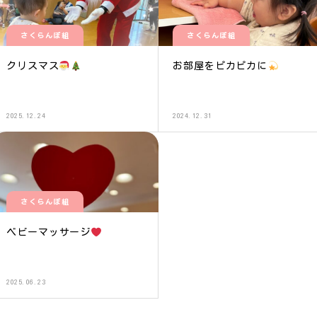
さくらんぼ組
さくらんぼ組
クリスマス
お部屋をピカピカに
2025.12.24
2024.12.31
さくらんぼ組
ベビーマッサージ
2025.06.23