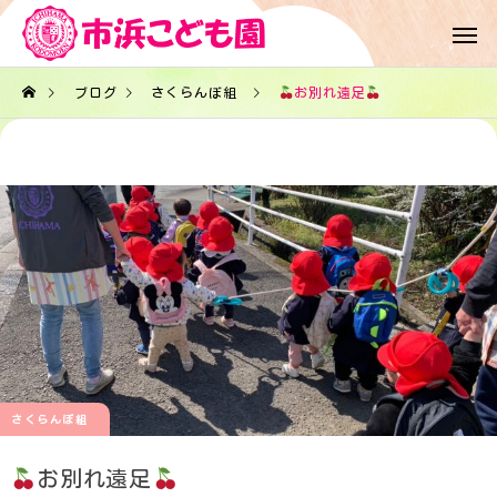
ブログ
さくらんぼ組
お別れ遠足
さくらんぼ組
お別れ遠足