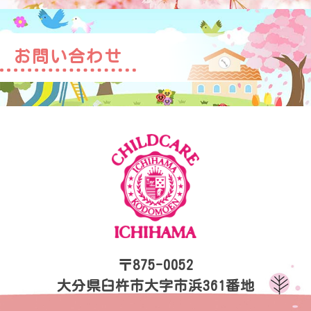
お問い合わせ
〒875-0052
大分県臼杵市大字市浜361番地