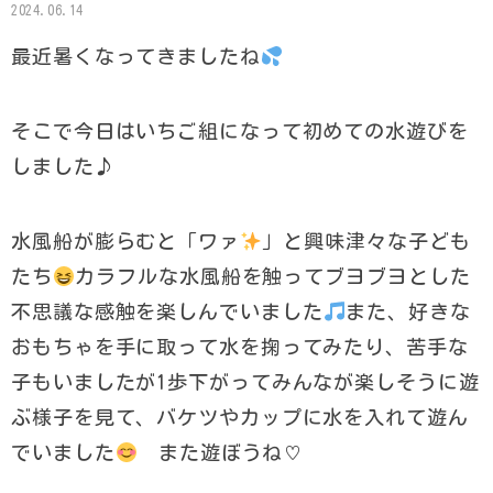
2024.06.14
最近暑くなってきましたね
そこで今日はいちご組になって初めての水遊びを
しました♪
水風船が膨らむと「ワァ
」と興味津々な子ども
たち
カラフルな水風船を触ってブヨブヨとした
不思議な感触を楽しんでいました
また、好きな
おもちゃを手に取って水を掬ってみたり、苦手な
子もいましたが1歩下がってみんなが楽しそうに遊
ぶ様子を見て、バケツやカップに水を入れて遊ん
でいました
また遊ぼうね♡