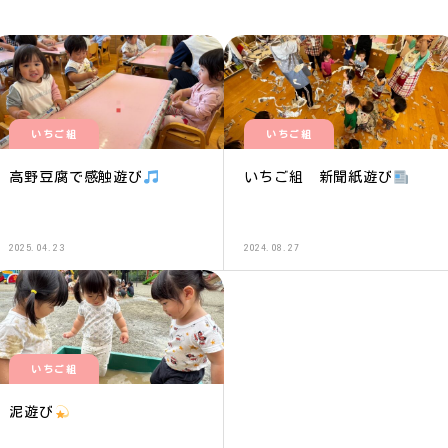
いちご組
いちご組
高野豆腐で感触遊び
いちご組 新聞紙遊び
2025.04.23
2024.08.27
いちご組
泥遊び