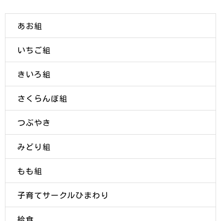
あお組
いちご組
きいろ組
さくらんぼ組
つぶやき
みどり組
もも組
子育てサークルひまわり
給食