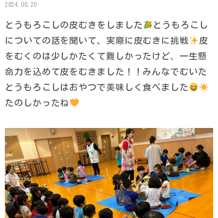
2024.06.20
とうもろこしの皮むきをしました
とうもろこし
についての話を聞いて、実際に皮むきに挑戦
皮
をむくのは少しかたくて難しかったけど、一生懸
命力を込めて皮をむきました！！みんなでむいた
とうもろこしはおやつで美味しく食べました
たのしかったね