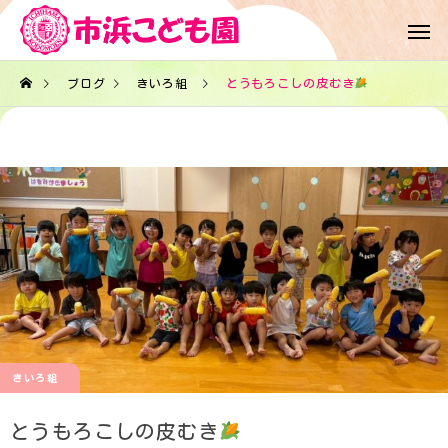
ブログ
きいろ組
とうもろこしの皮むき
きいろ組
とうもろこしの皮むき