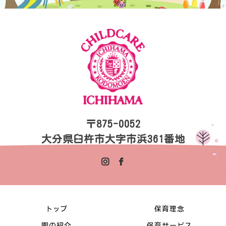
〒875-0052
大分県臼杵市大字市浜361番地
トップ
保育理念
園の紹介
保育サービス