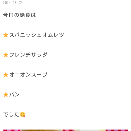
2024.08.02
今日の給食は
スパニッシュオムレツ
フレンチサラダ
オニオンスープ
パン
でした