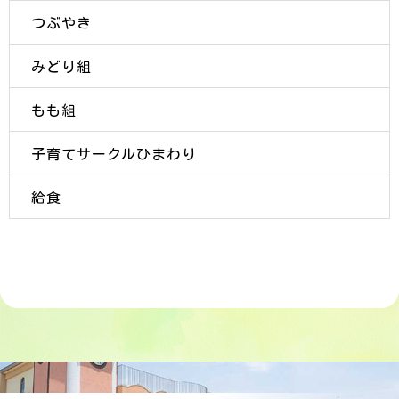
つぶやき
みどり組
もも組
子育てサークルひまわり
給食