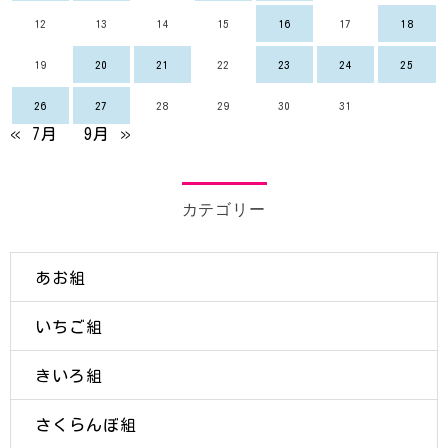
12
13
14
15
16
17
18
19
20
21
22
23
24
25
26
27
28
29
30
31
« 7月
9月 »
カテゴリー
あお組
いちご組
きいろ組
さくらんぼ組