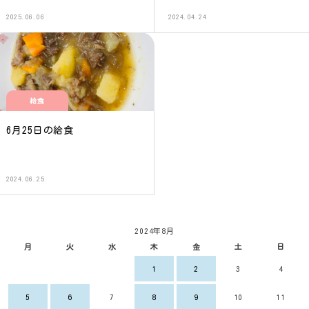
2025.06.06
2024.04.24
給食
6月25日の給食
2024.06.25
2024年8月
月
火
水
木
金
土
日
1
2
3
4
5
6
7
8
9
10
11