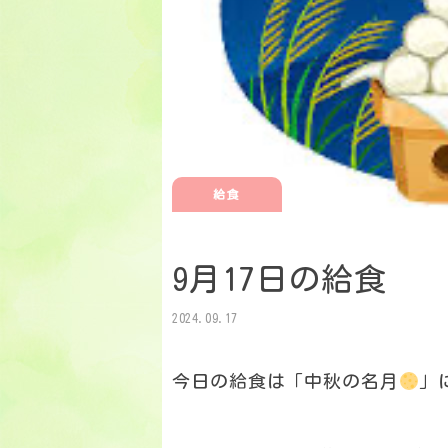
給食
9月17日の給食
2024.09.17
今日の給食は「中秋の名月
」