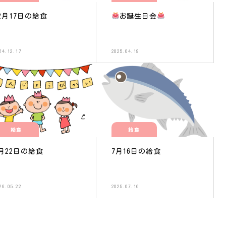
2月17日の給食
お誕生日会
24.12.17
2025.04.19
給食
給食
月22日の給食
7月16日の給食
26.05.22
2025.07.16