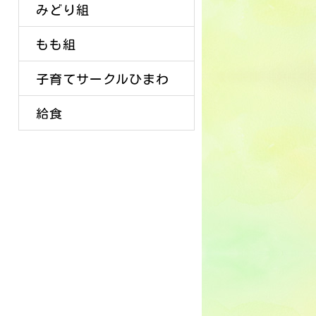
みどり組
もも組
子育てサークルひまわ
給食
り