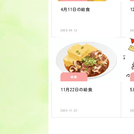
4月11日の給食
1
2025.04.12
20
給食
11月22日の給食
5
2024.11.22
20