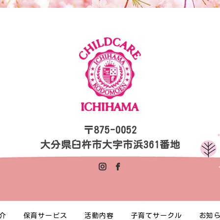
〒875-0052
大分県臼杵市大字市浜361番地
介
保育サービス
活動内容
子育てサークル
お知