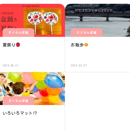
さくらんぼ組
さくらんぼ組
夏祭り
お散歩
2025.08.21
2024.03.07
さくらんぼ組
いろいろマット⁉︎