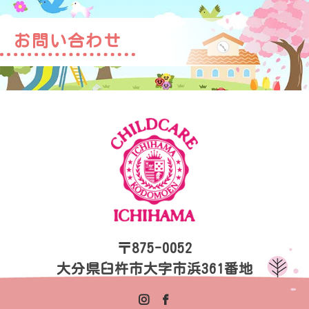
お問い合わせ
〒875-0052
大分県臼杵市大字市浜361番地