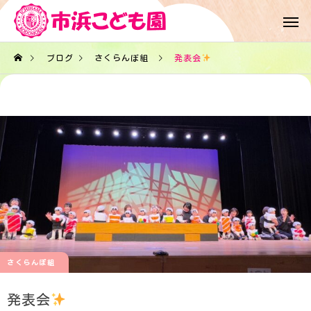
ブログ
さくらんぼ組
発表会
さくらんぼ組
発表会