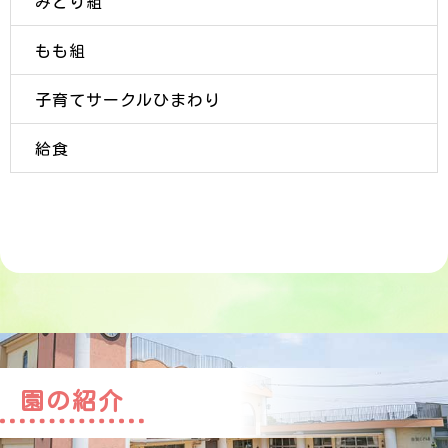
みどり組
もも組
子育てサークルひまわり
給食
園の紹介