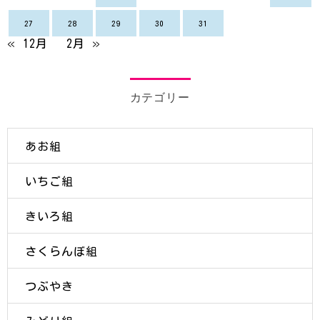
27
28
29
30
31
« 12月
2月 »
カテゴリー
あお組
いちご組
きいろ組
さくらんぼ組
つぶやき