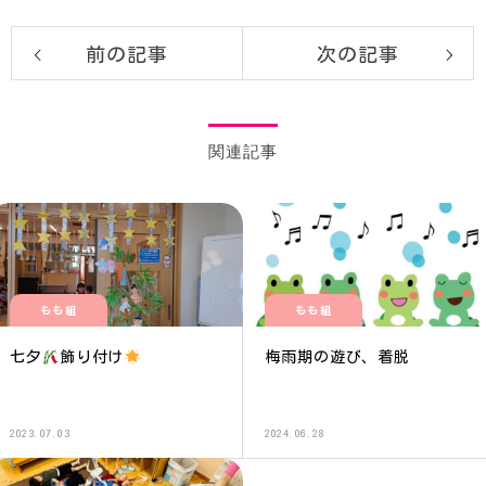
前の記事
次の記事
関連記事
もも組
もも組
七夕
飾り付け
梅雨期の遊び、着脱
2023.07.03
2024.06.28