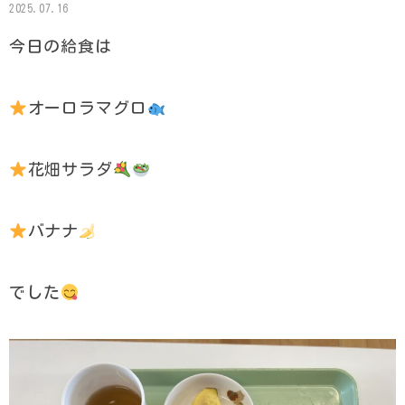
2025.07.16
今日の給食は
オーロラマグロ
花畑サラダ
バナナ
でした