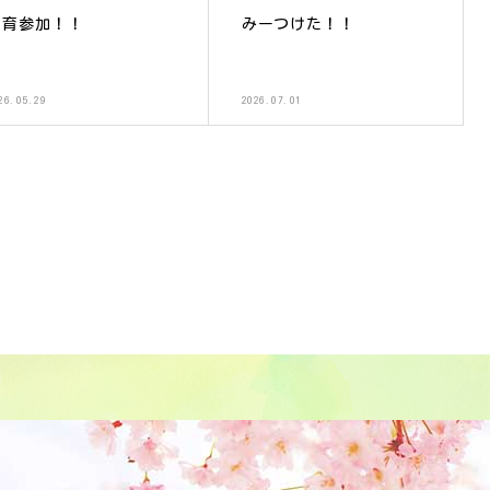
保育参加！！
みーつけた！！
26.05.29
2026.07.01