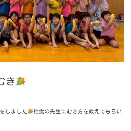
むき
きをしました
給食の先生にむき方を教えてもらい