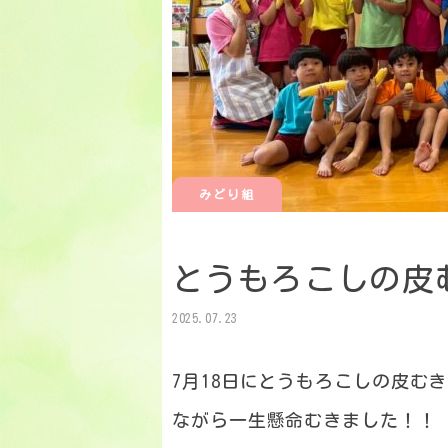
みどり組
とうもろこしの皮
2025.07.23
7月18日にとうもろこしの皮む
ながら一生懸命むきました！！