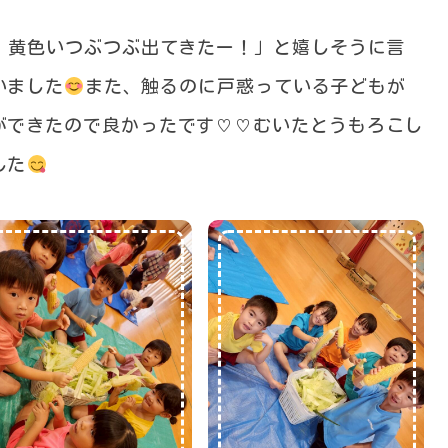
て！黄色いつぶつぶ出てきたー！」と嬉しそうに言
いました
また、触るのに戸惑っている子どもが
ができたので良かったです♡♡むいたとうもろこし
した