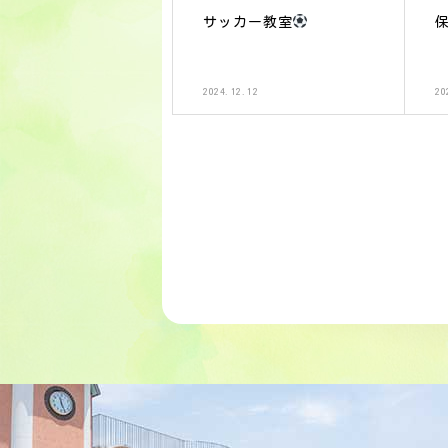
サッカー教室
2024.12.12
20