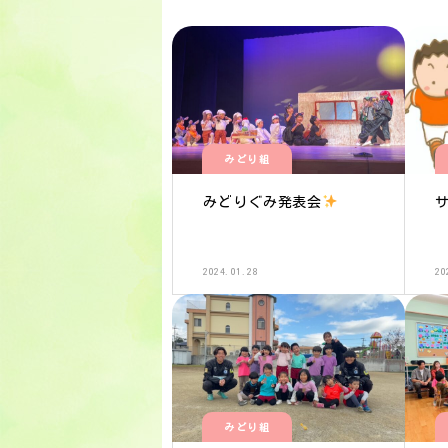
みどり組
みどりぐみ発表会
2024.01.28
20
みどり組