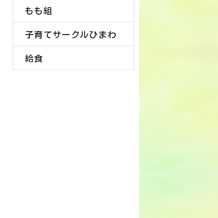
もも組
子育てサークルひまわ
給食
り