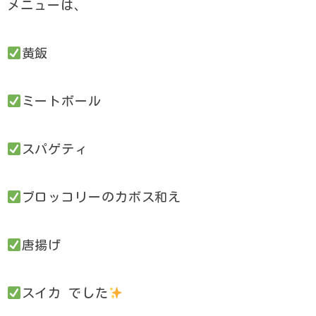
メニューは、
黄飯
ミートボール
スパゲティ
ブロッコリーのカボス和え
唐揚げ
スイカ でした