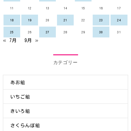
11
12
13
14
15
16
17
18
19
20
21
22
23
24
25
26
27
28
29
30
31
« 7月
9月 »
カテゴリー
あお組
いちご組
きいろ組
さくらんぼ組