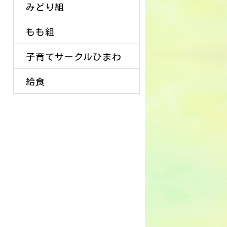
みどり組
もも組
子育てサークルひまわ
給食
り