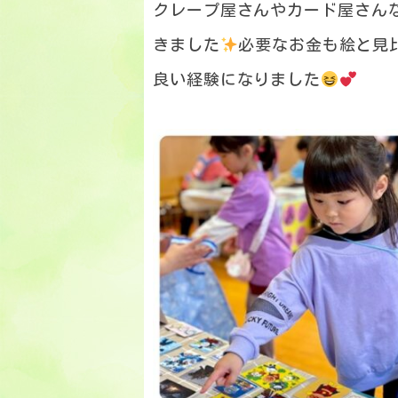
クレープ屋さんやカード屋さん
きました
必要なお金も絵と見
良い経験になりました