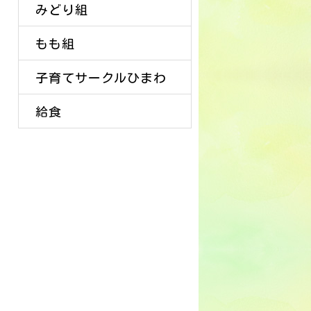
みどり組
もも組
子育てサークルひまわ
給食
り