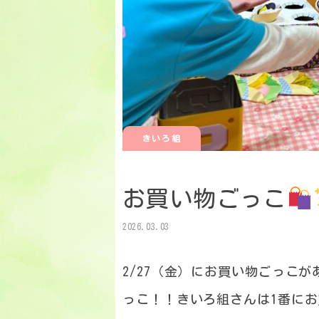
きいろ組
お買い物ごっこ
2026.03.03
2/27（金）にお買い物ごっこが
っこ！！きいろ組さんは1番に