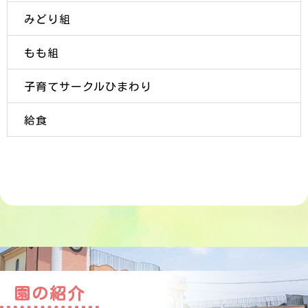
みどり組
もも組
子育てサークルひまわり
給食
園の紹介