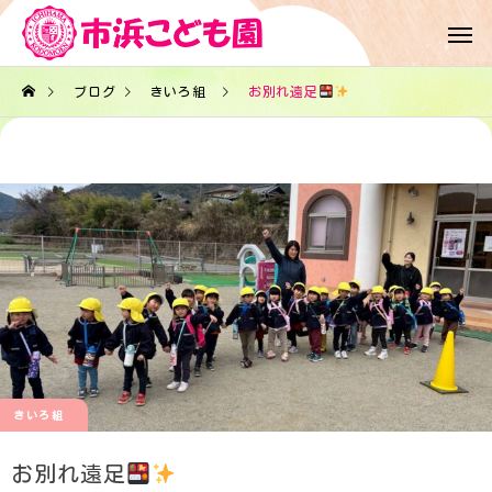
ブログ
きいろ組
お別れ遠足
きいろ組
お別れ遠足