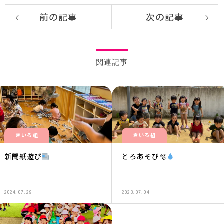
前の記事
次の記事
関連記事
きいろ組
きいろ組
新聞紙遊び
どろあそび🫧
2024.07.29
2023.07.04