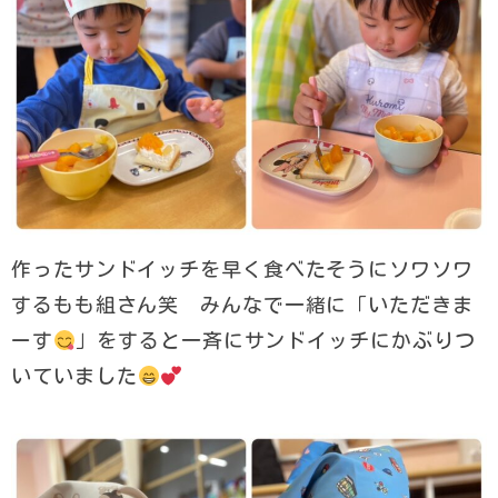
作ったサンドイッチを早く食べたそうにソワソワ
するもも組さん笑 みんなで一緒に「いただきま
ーす
」をすると一斉にサンドイッチにかぶりつ
いていました