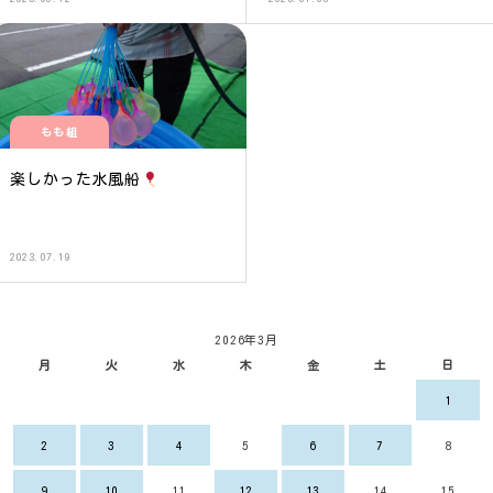
もも組
楽しかった水風船
2023.07.19
2026年3月
月
火
水
木
金
土
日
1
2
3
4
5
6
7
8
9
10
11
12
13
14
15