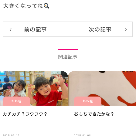
大きくなってね
前の記事
次の記事
関連記事
もも組
もも組
カチカチ？フワフワ？
おもちできたかな？
2025.06.12
2025.01.08